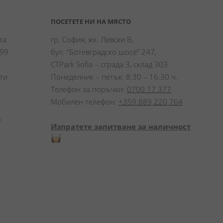
ПОСЕТЕТЕ НИ НА МЯСТО
а 
гр. София, жк. Левски В,
99 
бул. “Ботевградско шосе” 247,
CTPark Sofia – сграда 3, склад 303
и 
Понеделник – петък: 8:30 – 16:30 ч.
Телефон за поръчки:
0700 17 377
Мобилен телефон:
+359 889 220 764
 
Изпратете запитване за наличност