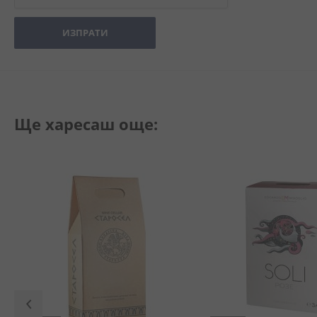
ИЗПРАТИ
Ще харесаш още: