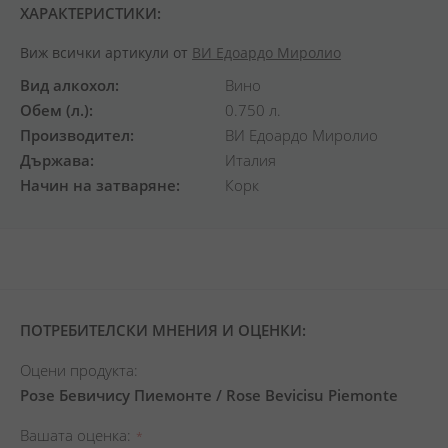
ХАРАКТЕРИСТИКИ:
Виж всички артикули от
ВИ Едоардо Миролио
Вид алкохол
Вино
Обем (л.)
0.750 л.
Производител
ВИ Едоардо Миролио
Държава
Италия
Начин на затваряне
Корк
ПОТРЕБИТЕЛСКИ МНЕНИЯ И ОЦЕНКИ:
Оцени продукта:
Розе Бевичису Пиемонте / Rose Bevicisu Piemonte
Вашата оценка