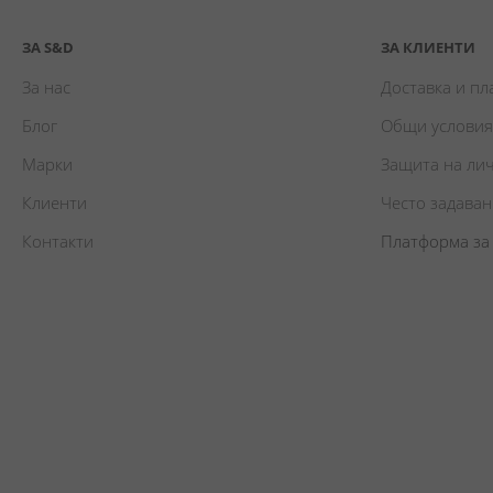
ЗА S&D
ЗА КЛИЕНТИ
За нас
Доставка и п
Блог
Общи условия
Марки
Защита на ли
Клиенти
Често задава
Контакти
Платформа за