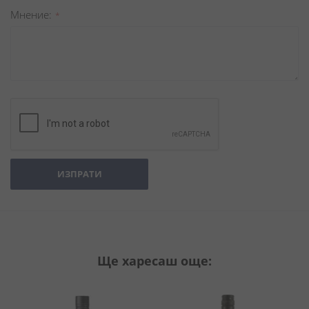
Мнение
ИЗПРАТИ
Ще харесаш още: