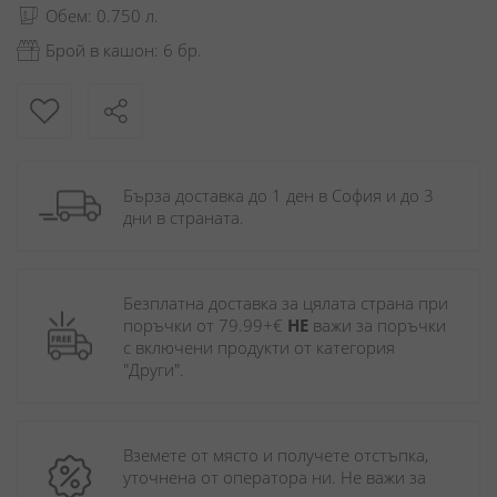
Обем: 0.750 л.
Брой в кашон: 6 бр.
Бърза доставка до 1 ден в София и до 3 
дни в страната.
Безплатна доставка за цялата страна при 
поръчки от 79.99+€ 
НЕ
 важи за поръчки 
с включени продукти от категория 
"Други". 
Вземете от място и получете отстъпка, 
уточнена от оператора ни. Не важи за 