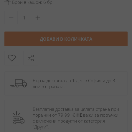
Брой в кашон: 6 бр.
ДОБАВИ В КОЛИЧКАТА
Бърза доставка до 1 ден в София и до 3 
дни в страната.
Безплатна доставка за цялата страна при 
поръчки от 79.99+€ 
НЕ
 важи за поръчки 
с включени продукти от категория 
"Други". 