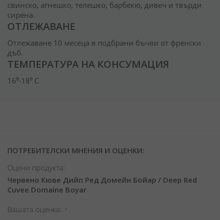
свинско, агнешко, телешко, барбекю, дивеч и твърди
сирена.
ОТЛЕЖАВАНЕ
Отлежаване 10 месеца в подбрани бъчви от френски
дъб.
ТЕМПЕРАТУРА НА КОНСУМАЦИЯ
16⁰-18⁰ C
ПОТРЕБИТЕЛСКИ МНЕНИЯ И ОЦЕНКИ:
Оцени продукта:
Червено Кюве Дийп Ред Домейн Бойар / Deep Red
Cuvee Domaine Boyar
Вашата оценка