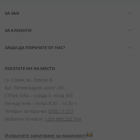
ЗА S&D
ЗА КЛИЕНТИ
ЗАЩО ДА ПОРЪЧАТЕ ОТ НАС?
ПОСЕТЕТЕ НИ НА МЯСТО
гр. София, жк. Левски В,
бул. “Ботевградско шосе” 247,
CTPark Sofia – сграда 3, склад 303
Понеделник – петък: 8:30 – 16:30 ч.
Телефон за поръчки:
0700 17 377
Мобилен телефон:
+359 889 220 764
Изпратете запитване за наличност