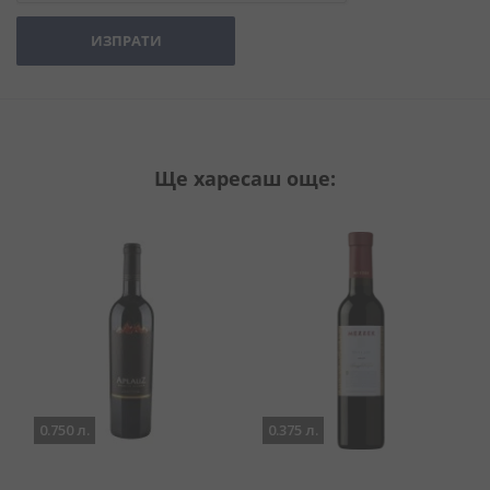
ИЗПРАТИ
Ще харесаш още:
0.750 л.
0.375 л.