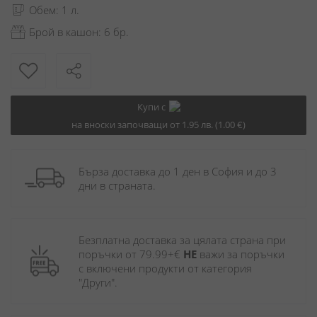
Обем: 1 л.
Брой в кашон: 6 бр.
Купи с
на вноски започващи от 1.95 лв. (1.00 €)
Бърза доставка до 1 ден в София и до 3 
дни в страната.
Безплатна доставка за цялата страна при 
поръчки от 79.99+€ 
НЕ
 важи за поръчки 
с включени продукти от категория 
"Други". 