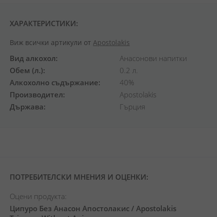
ХАРАКТЕРИСТИКИ:
Виж всички артикули от
Apostolakis
Вид алкохол
Анасонови напитки
Обем (л.)
0.2 л.
Алкохолно съдържание
40%
Производител
Apostolakis
Държава
Гърция
ПОТРЕБИТЕЛСКИ МНЕНИЯ И ОЦЕНКИ:
Оцени продукта:
Ципуро Без Анасон Апостолакис / Apostolakis