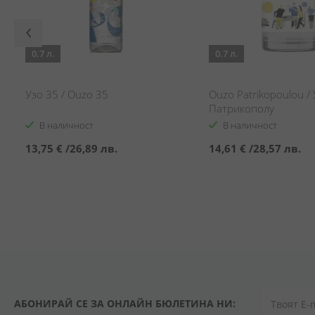
0.7 л.
0.7 л.
Узо 35 / Ouzo 35
Ouzo Patrikopoulou /
Патрикополу
В наличност
В наличност
13,75 €
/
26,89 лв.
14,61 €
/
28,57 лв.
АБОНИРАЙ СЕ ЗА ОНЛАЙН БЮЛЕТИНА НИ: