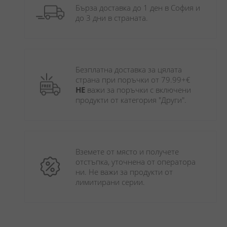
Бърза доставка до 1 ден в София и 
до 3 дни в страната.
Безплатна доставка за цялата 
страна при поръчки от 79.99+€ 
НЕ
 важи за поръчки с включени 
продукти от категория "Други". 
Вземете от място и получете 
отстъпка, уточнена от оператора 
ни. Не важи за продукти от 
лимитирани серии.