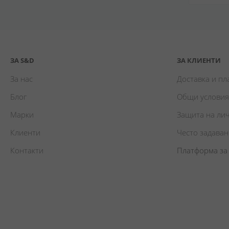
ЗА S&D
ЗА КЛИЕНТИ
За нас
Доставка и п
Блог
Общи условия
Марки
Защита на ли
Клиенти
Често задава
Контакти
Платформа за