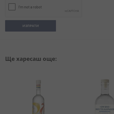
ИЗПРАТИ
Ще харесаш още: