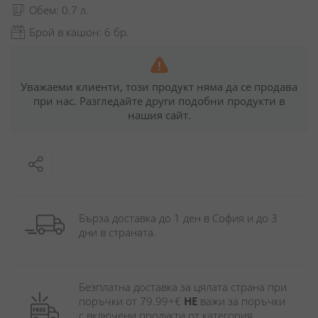
Обем: 0.7 л.
Брой в кашон: 6 бр.
Уважаеми клиенти, този продукт няма да се продава
при нас. Разгледайте други подобни продукти в
нашия сайт.
Бърза доставка до 1 ден в София и до 3 
дни в страната.
Безплатна доставка за цялата страна при 
поръчки от 79.99+€ 
НЕ
 важи за поръчки 
с включени продукти от категория 