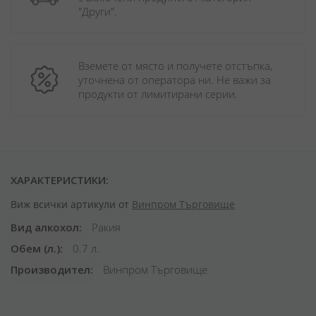
"Други". 
Вземете от място и получете отстъпка, 
уточнена от оператора ни. Не важи за 
продукти от лимитирани серии.
ХАРАКТЕРИСТИКИ:
Виж всички артикули от
Винпром Търговище
Вид алкохол
Ракия
Обем (л.)
0.7 л.
Производител
Винпром Търговище