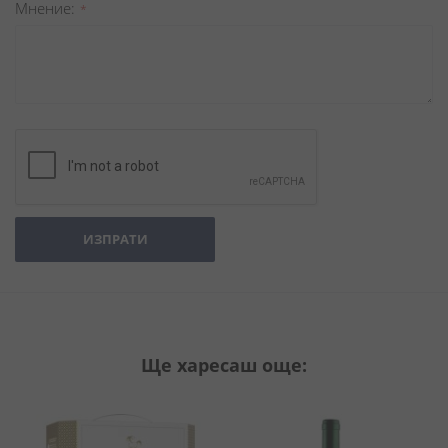
Мнение
ИЗПРАТИ
Ще харесаш още: