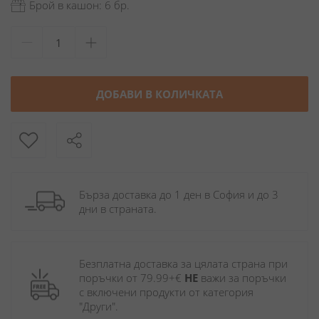
Брой в кашон: 6 бр.
ДОБАВИ В КОЛИЧКАТА
Бърза доставка до 1 ден в София и до 3 
дни в страната.
Безплатна доставка за цялата страна при 
поръчки от 79.99+€ 
НЕ
 важи за поръчки 
с включени продукти от категория 
"Други". 