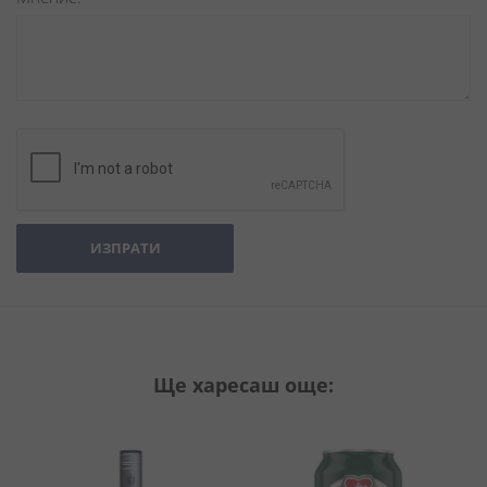
ИЗПРАТИ
Ще харесаш още: