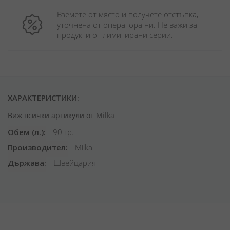
Вземете от място и получете отстъпка, 
уточнена от оператора ни. Не важи за 
продукти от лимитирани серии.
ХАРАКТЕРИСТИКИ:
Виж всички артикули от
Milka
Обем (л.)
90 гр.
Производител
Milka
Държава
Швейцария