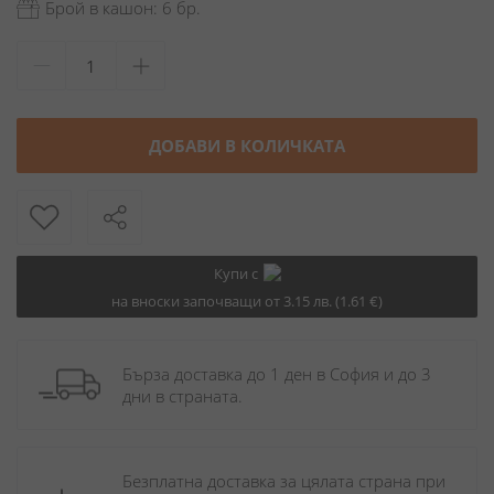
Брой в кашон: 6 бр.
ДОБАВИ В КОЛИЧКАТА
Купи с
на вноски започващи от 3.15 лв. (1.61 €)
Бърза доставка до 1 ден в София и до 3 
дни в страната.
Безплатна доставка за цялата страна при 