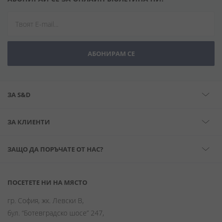
АБОНИРАМ СЕ
ЗА S&D
ЗА КЛИЕНТИ
ЗАЩО ДА ПОРЪЧАТЕ ОТ НАС?
ПОСЕТЕТЕ НИ НА МЯСТО
гр. София, жк. Левски В,
бул. “Ботевградско шосе” 247,