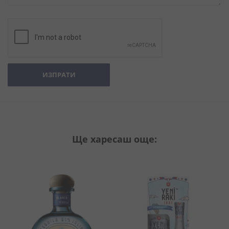
ИЗПРАТИ
Ще харесаш още: