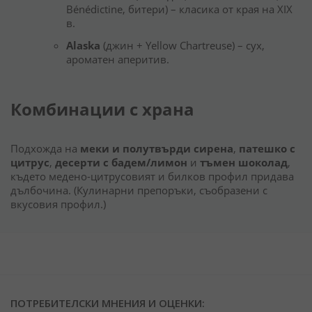
Bénédictine, битери) – класика от края на XIX
в.
Alaska
(джин + Yellow Chartreuse) – сух,
ароматен аперитив.
Комбинации с храна
Подхожда на
меки и полутвърди сирена
,
патешко с
цитрус
,
десерти с бадем/лимон
и
тъмен шоколад
,
където медено-цитрусовият и билков профил придава
дълбочина. (Кулинарни препоръки, съобразени с
вкусовия профил.)
ПОТРЕБИТЕЛСКИ МНЕНИЯ И ОЦЕНКИ: