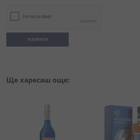
ИЗПРАТИ
Ще харесаш още: