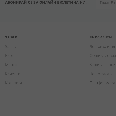
АБОНИРАЙ СЕ ЗА ОНЛАЙН БЮЛЕТИНА НИ:
ЗА S&D
ЗА КЛИЕНТИ
За нас
Доставка и п
Блог
Общи условия
Марки
Защита на ли
Клиенти
Често задава
Контакти
Платформа за