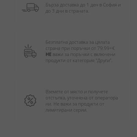
Бърза доставка до 1 ден в София и 
до 3 дни в страната.
Безплатна доставка за цялата 
страна при поръчки от 79.99+€ 
НЕ
 важи за поръчки с включени 
продукти от категория "Други". 
Вземете от място и получете 
отстъпка, уточнена от оператора 
ни. Не важи за продукти от 
лимитирани серии.