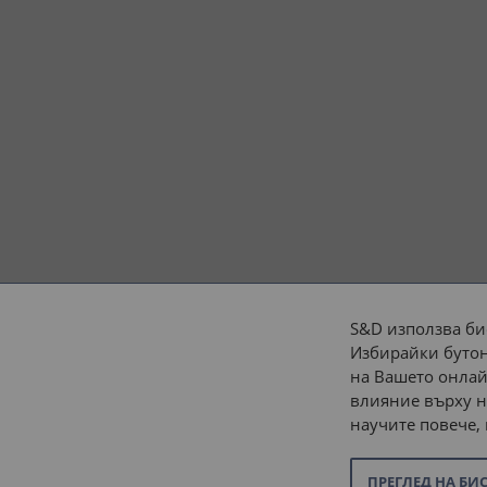
S&D използва би
Избирайки бутон
Начини на плащане:
на Вашето онлай
влияние върху н
научите повече,
ПРЕГЛЕД НА БИ