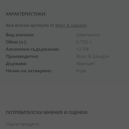
ХАРАКТЕРИСТИКИ:
Виж всички артикули от
Моет & Шандон
Вид алкохол
Шампанско
Обем (л.)
0.750 л.
Алкохолно съдържание
12.5%
Производител
Моет & Шандон
Държава
Франция
Начин на затваряне
Корк
ПОТРЕБИТЕЛСКИ МНЕНИЯ И ОЦЕНКИ:
Оцени продукта: