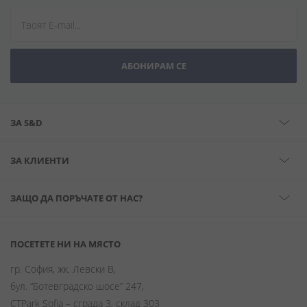
АБОНИРАМ СЕ
ЗА S&D
ЗА КЛИЕНТИ
ЗАЩО ДА ПОРЪЧАТЕ ОТ НАС?
ПОСЕТЕТЕ НИ НА МЯСТО
гр. София, жк. Левски В,
бул. “Ботевградско шосе” 247,
CTPark Sofia – сграда 3, склад 303