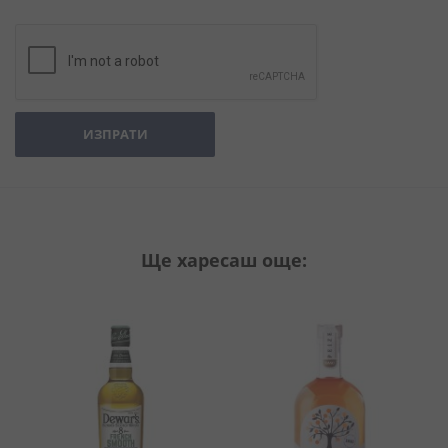
ИЗПРАТИ
Ще харесаш още: