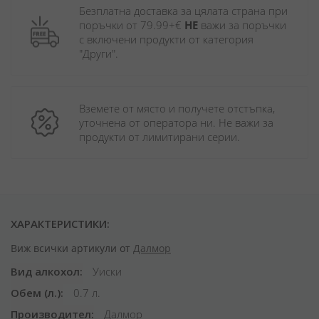
Безплатна доставка за цялата страна при 
поръчки от 79.99+€ 
НЕ
 важи за поръчки 
с включени продукти от категория 
"Други". 
Вземете от място и получете отстъпка, 
уточнена от оператора ни. Не важи за 
продукти от лимитирани серии.
ХАРАКТЕРИСТИКИ:
Виж всички артикули от
Далмор
Вид алкохол
Уиски
Обем (л.)
0.7 л.
Производител
Далмор