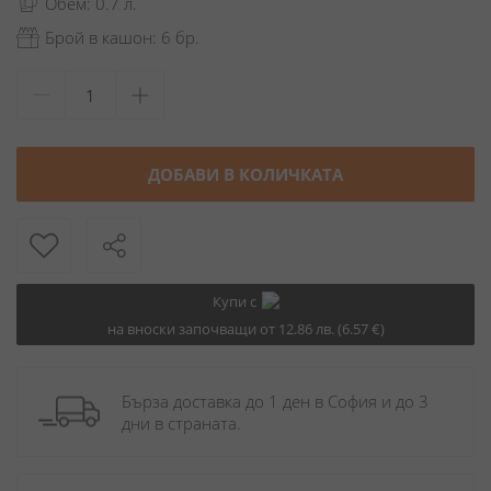
Обем: 0.7 л.
Брой в кашон: 6 бр.
ДОБАВИ В КОЛИЧКАТА
Купи с
на вноски започващи от 12.86 лв. (6.57 €)
Бърза доставка до 1 ден в София и до 3 
дни в страната.