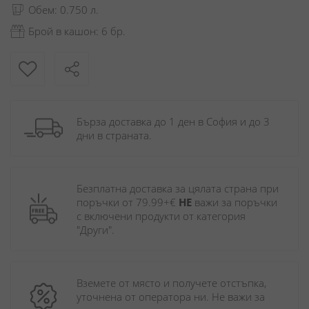
Обем: 0.750 л.
Брой в кашон: 6 бр.
Бърза доставка до 1 ден в София и до 3 
дни в страната.
Безплатна доставка за цялата страна при 
поръчки от 79.99+€ 
НЕ
 важи за поръчки 
с включени продукти от категория 
"Други". 
Вземете от място и получете отстъпка, 
уточнена от оператора ни. Не важи за 