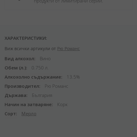
продукти от лимитирани серии.
ХАРАКТЕРИСТИКИ:
Виж всички артикули от
Рю Романс
Вид алкохол
Вино
Обем (л.)
0.750 л.
Алкохолно съдържание
13.5%
Производител
Рю Романс
Държава
България
Начин на затваряне
Корк
Сорт
Мерло