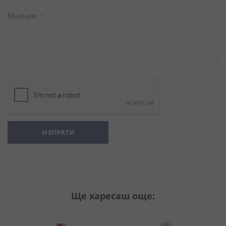
Мнение
ИЗПРАТИ
Ще харесаш още: