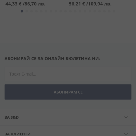
44,33 €
/
86,70 лв.
56,21 €
/
109,94 лв.
5
АБОНИРАЙ СЕ ЗА ОНЛАЙН БЮЛЕТИНА НИ:
АБОНИРАМ СЕ
ЗА S&D
ЗА КЛИЕНТИ