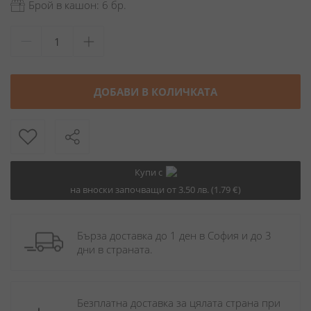
Брой в кашон: 6 бр.
ДОБАВИ В КОЛИЧКАТА
Купи с
на вноски започващи от 3.50 лв. (1.79 €)
Бърза доставка до 1 ден в София и до 3 
дни в страната.
Безплатна доставка за цялата страна при 