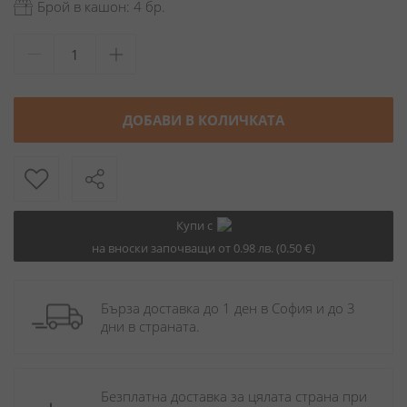
Брой в кашон: 4 бр.
ДОБАВИ В КОЛИЧКАТА
Купи с
на вноски започващи от 0.98 лв. (0.50 €)
Бърза доставка до 1 ден в София и до 3 
дни в страната.
Безплатна доставка за цялата страна при 