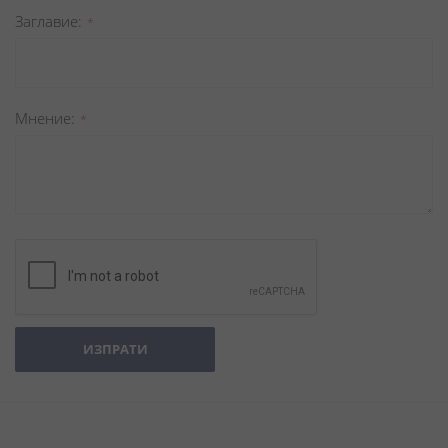
Заглавиe
Мнение
ИЗПРАТИ