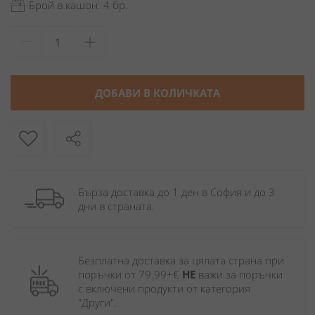
Брой в кашон: 4 бр.
ДОБАВИ В КОЛИЧКАТА
Бърза доставка до 1 ден в София и до 3 
дни в страната.
Безплатна доставка за цялата страна при 
поръчки от 79.99+€ 
НЕ
 важи за поръчки 
с включени продукти от категория 
"Други". 