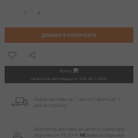
ДОБАВИ В КОЛИЧКАТА
Купи с
на вноски започващи от 2.42 лв. (1.24 €)
Бърза доставка до 1 ден в София и до 3 
дни в страната.
Безплатна доставка за цялата страна при 
поръчки от 79.99+€ 
НЕ
 важи за поръчки 