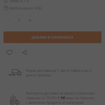
Обем: 0.7 л.
Брой в кашон: 6 бр.
ДОБАВИ В КОЛИЧКАТА
Бърза доставка до 1 ден в София и до 3 
дни в страната.
Безплатна доставка за цялата страна при 
поръчки от 79.99+€ 
НЕ
 важи за поръчки 
с включени продукти от категория 