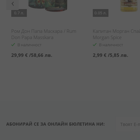
0.7 л.
0.05 л.
Ром Дон Папа Маскара / Rum
Капитан Морган Спай
Don Papa Masskara
Morgan Spice
В наличност
В наличност
29,99 €
/
58,66 лв.
2,99 €
/
5,85 лв.
АБОНИРАЙ СЕ ЗА ОНЛАЙН БЮЛЕТИНА НИ: