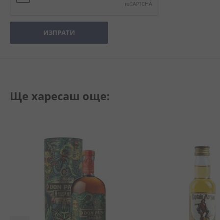
ИЗПРАТИ
Ще харесаш още: