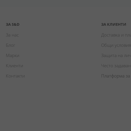
ЗА S&D
ЗА КЛИЕНТИ
За нас
Доставка и п
Блог
Общи условия
Марки
Защита на ли
Клиенти
Често задава
Контакти
Платформа за