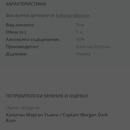
ХАРАКТЕРИСТИКИ:
Виж всички артикули от
Капитан Морган
Вид алкохол
Ром
Обем (л.)
1 л.
Алкохолно съдържание
40%
Производител
Капитан Морган
Държава
Ямайка
ПОТРЕБИТЕЛСКИ МНЕНИЯ И ОЦЕНКИ:
Оцени продукта:
Капитан Морган Тъмен / Captain Morgan Dark
Rum