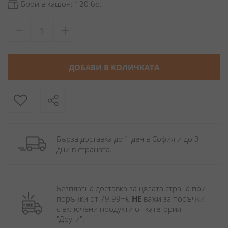
Брой в кашон: 120 бр.
ДОБАВИ В КОЛИЧКАТА
Бърза доставка до 1 ден в София и до 3 
дни в страната.
Безплатна доставка за цялата страна при 
поръчки от 79.99+€ 
НЕ
 важи за поръчки 
с включени продукти от категория 
"Други". 