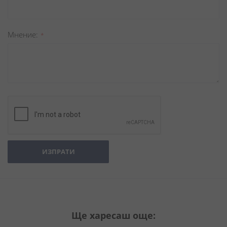
Мнение
ИЗПРАТИ
Ще харесаш още: