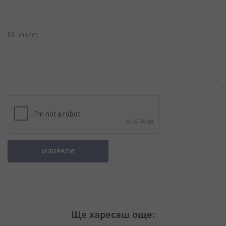
Мнение
ИЗПРАТИ
Ще харесаш още: