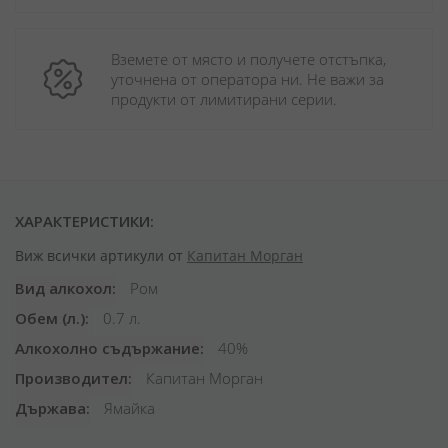
Вземете от място и получете отстъпка, 
уточнена от оператора ни. Не важи за 
продукти от лимитирани серии.
ХАРАКТЕРИСТИКИ:
Виж всички артикули от
Капитан Морган
Вид алкохол
Ром
Обем (л.)
0.7 л.
Алкохолно съдържание
40%
Производител
Капитан Морган
Държава
Ямайка