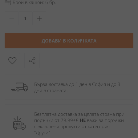
Брой в кашон: 6 бр.
ДОБАВИ В КОЛИЧКАТА
Бърза доставка до 1 ден в София и до 3 
дни в страната.
Безплатна доставка за цялата страна при 
поръчки от 79.99+€ 
НЕ
 важи за поръчки 
с включени продукти от категория 
"Други". 