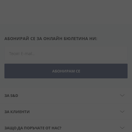
АБОНИРАЙ СЕ ЗА ОНЛАЙН БЮЛЕТИНА НИ:
АБОНИРАМ СЕ
ЗА S&D
ЗА КЛИЕНТИ
ЗАЩО ДА ПОРЪЧАТЕ ОТ НАС?