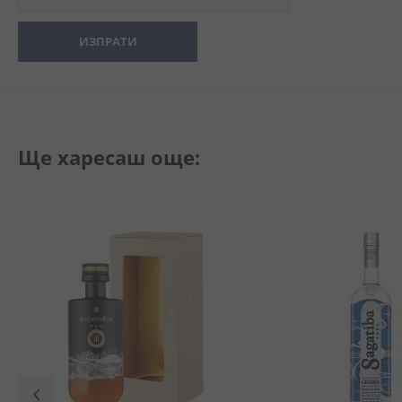
ИЗПРАТИ
Ще харесаш още: