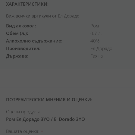
ХАРАКТЕРИСТИКИ:
Виж всички артикули от
Ел Дорадо
Вид алкохол
Ром
Обем (л.)
0.7 л.
Алкохолно съдържание
40%
Производител
Ел Дорадо
Държава
Гаяна
ПОТРЕБИТЕЛСКИ МНЕНИЯ И ОЦЕНКИ:
Оцени продукта:
Ром Ел Дорадо 3YO / El Dorado 3YO
Вашата оценка