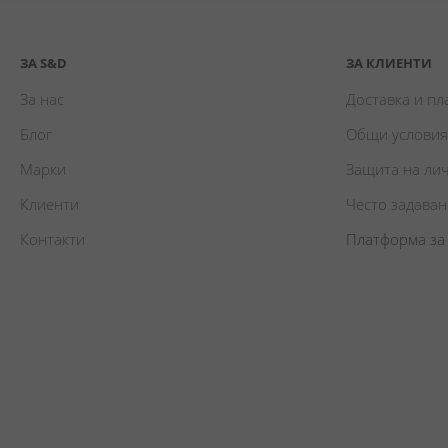
ЗА S&D
ЗА КЛИЕНТИ
За нас
Доставка и п
Блог
Общи условия
Марки
Защита на ли
Клиенти
Често задава
Контакти
Платформа за