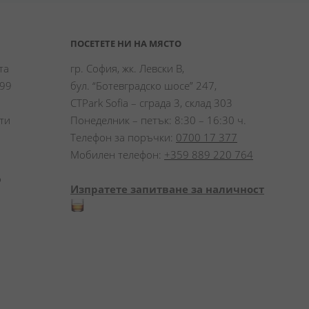
ПОСЕТЕТЕ НИ НА МЯСТО
а 
гр. София, жк. Левски В,
99 
бул. “Ботевградско шосе” 247,
CTPark Sofia – сграда 3, склад 303
и 
Понеделник – петък: 8:30 – 16:30 ч.
Телефон за поръчки:
0700 17 377
Мобилен телефон:
+359 889 220 764
 
Изпратете запитване за наличност