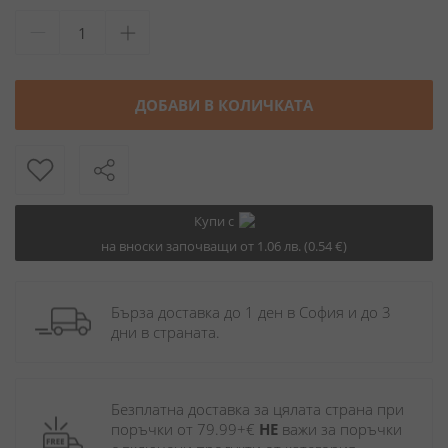
ДОБАВИ В КОЛИЧКАТА
Купи с
на вноски започващи от 1.06 лв. (0.54 €)
Бърза доставка до 1 ден в София и до 3 
дни в страната.
Безплатна доставка за цялата страна при 
поръчки от 79.99+€ 
НЕ
 важи за поръчки 