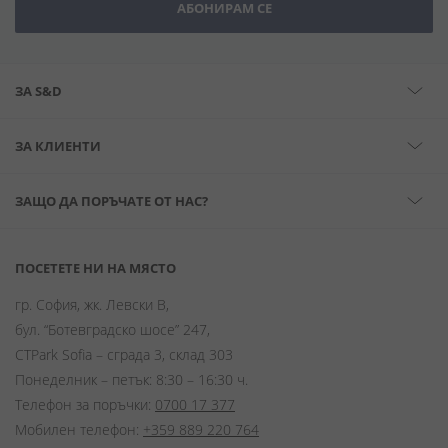
АБОНИРАМ СЕ
ЗА S&D
ЗА КЛИЕНТИ
ЗАЩО ДА ПОРЪЧАТЕ ОТ НАС?
ПОСЕТЕТЕ НИ НА МЯСТО
гр. София, жк. Левски В,
бул. “Ботевградско шосе” 247,
CTPark Sofia – сграда 3, склад 303
Понеделник – петък: 8:30 – 16:30 ч.
Телефон за поръчки:
0700 17 377
Мобилен телефон:
+359 889 220 764