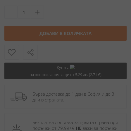
ДОБАВИ В КОЛИЧКАТА
Купи с
на вноски започващи от 5.29 лв. (2.71 €)
Бърза доставка до 1 ден в София и до 3 
дни в страната.
Безплатна доставка за цялата страна при 
поръчки от 79.99+€ 
НЕ
 важи за поръчки 