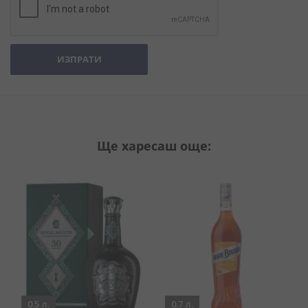
ИЗПРАТИ
Ще харесаш още:
0.5 л.
0.7 л.