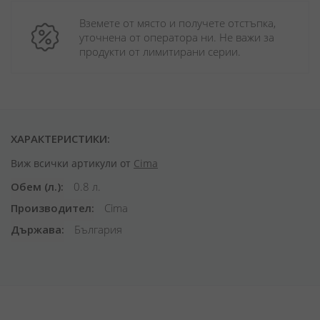
Вземете от място и получете отстъпка, 
уточнена от оператора ни. Не важи за 
продукти от лимитирани серии.
ХАРАКТЕРИСТИКИ:
Виж всички артикули от
Cima
Обем (л.)
0.8 л.
Производител
Cima
Държава
България