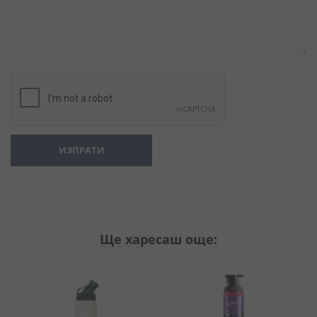
ИЗПРАТИ
Ще харесаш още: