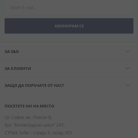
АБОНИРАМ СЕ
ЗА S&D
ЗА КЛИЕНТИ
ЗАЩО ДА ПОРЪЧАТЕ ОТ НАС?
ПОСЕТЕТЕ НИ НА МЯСТО
гр. София, жк. Левски В,
бул. “Ботевградско шосе” 247,
CTPark Sofia – сграда 3, склад 303