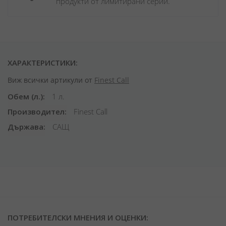
продукти от лимитирани серии.
ХАРАКТЕРИСТИКИ:
Виж всички артикули от
Finest Call
Обем (л.)
1 л.
Производител
Finest Call
Държава
САЩ
ПОТРЕБИТЕЛСКИ МНЕНИЯ И ОЦЕНКИ: