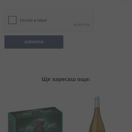
ИЗПРАТИ
Ще харесаш още: