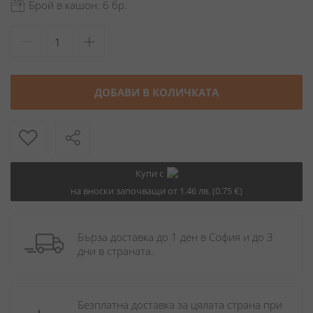
Брой в кашон: 6 бр.
ДОБАВИ В КОЛИЧКАТА
Купи с
на вноски започващи от 1.46 лв. (0.75 €)
Бърза доставка до 1 ден в София и до 3 
дни в страната.
Безплатна доставка за цялата страна при 