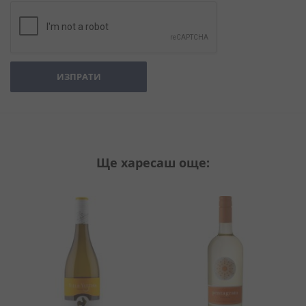
ИЗПРАТИ
Ще харесаш още: