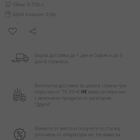
Обем: 0.750 л.
Брой в кашон: 6 бр.
Бърза доставка до 1 ден в София и до 3 
дни в страната.
Безплатна доставка за цялата страна при 
поръчки от 79.99+€ 
НЕ
 важи за поръчки 
с включени продукти от категория 
"Други". 
Вземете от място и получете отстъпка, 
уточнена от оператора ни. Не важи за 