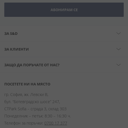
АБОНИРАМ СЕ
ЗА S&D
ЗА КЛИЕНТИ
ЗАЩО ДА ПОРЪЧАТЕ ОТ НАС?
ПОСЕТЕТЕ НИ НА МЯСТО
гр. София, жк. Левски В,
бул. “Ботевградско шосе” 247,
CTPark Sofia – сграда 3, склад 303
Понеделник – петък: 8:30 – 16:30 ч.
Телефон за поръчки:
0700 17 377