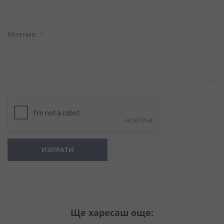
Мнение
ИЗПРАТИ
Ще харесаш още: