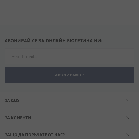
АБОНИРАЙ СЕ ЗА ОНЛАЙН БЮЛЕТИНА НИ:
АБОНИРАМ СЕ
ЗА S&D
ЗА КЛИЕНТИ
ЗАЩО ДА ПОРЪЧАТЕ ОТ НАС?