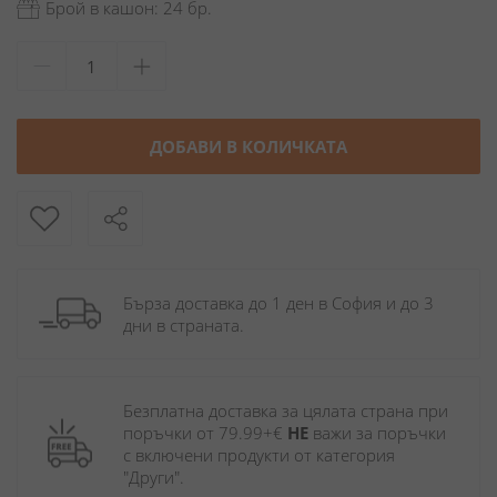
Брой в кашон: 24 бр.
ДОБАВИ В КОЛИЧКАТА
Бърза доставка до 1 ден в София и до 3 
дни в страната.
Безплатна доставка за цялата страна при 
поръчки от 79.99+€ 
НЕ
 важи за поръчки 
с включени продукти от категория 
"Други". 