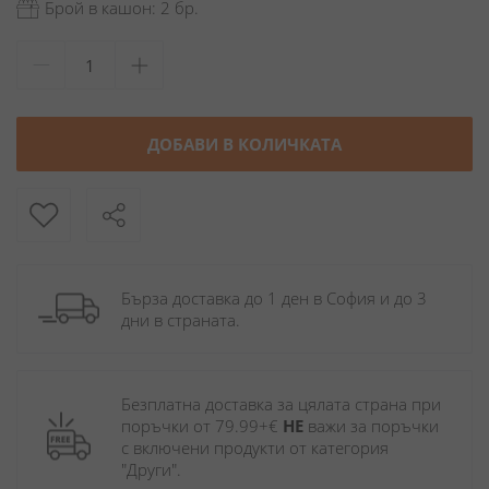
Брой в кашон: 2 бр.
ДОБАВИ В КОЛИЧКАТА
Бърза доставка до 1 ден в София и до 3 
дни в страната.
Безплатна доставка за цялата страна при 
поръчки от 79.99+€ 
НЕ
 важи за поръчки 
с включени продукти от категория 
"Други". 