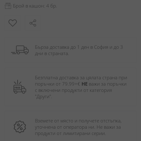
Брой в кашон: 4 бр.
Бърза доставка до 1 ден в София и до 3 
дни в страната.
Безплатна доставка за цялата страна при 
поръчки от 79.99+€ 
НЕ
 важи за поръчки 
с включени продукти от категория 
"Други". 
Вземете от място и получете отстъпка, 
уточнена от оператора ни. Не важи за 
продукти от лимитирани серии.