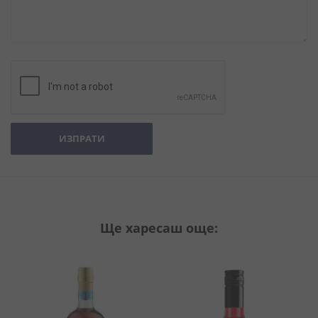
ИЗПРАТИ
Ще харесаш още: