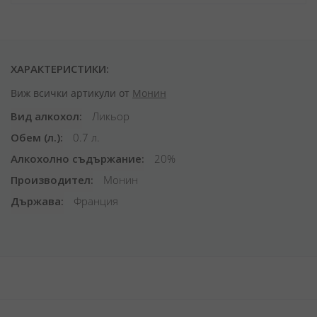
ХАРАКТЕРИСТИКИ:
Виж всички артикули от
Монин
Вид алкохол
Ликьор
Обем (л.)
0.7 л.
Алкохолно съдържание
20%
Производител
Монин
Държава
Франция