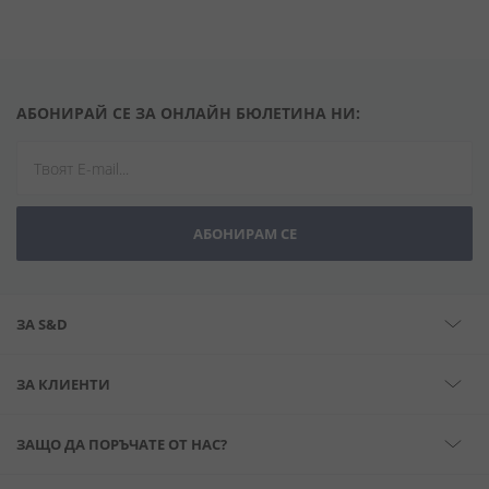
АБОНИРАЙ СЕ ЗА ОНЛАЙН БЮЛЕТИНА НИ:
АБОНИРАМ СЕ
ЗА S&D
ЗА КЛИЕНТИ
ЗАЩО ДА ПОРЪЧАТЕ ОТ НАС?