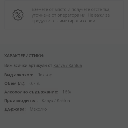
Вземете от място и получете отстъпка, 
уточнена от оператора ни. Не важи за 
продукти от лимитирани серии.
ХАРАКТЕРИСТИКИ:
Виж всички артикули от
Калуа / Kahlua
Вид алкохол
Ликьор
Обем (л.)
0.7 л.
Алкохолно съдържание
16%
Производител
Калуа / Kahlua
Държава
Мексико