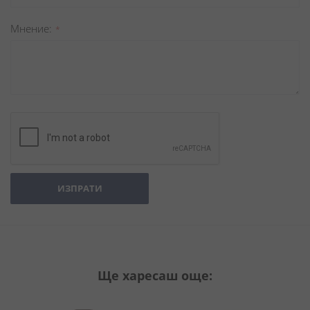
Мнение
ИЗПРАТИ
Ще харесаш още: