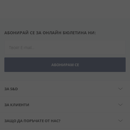
АБОНИРАЙ СЕ ЗА ОНЛАЙН БЮЛЕТИНА НИ:
АБОНИРАМ СЕ
ЗА S&D
ЗА КЛИЕНТИ
ЗАЩО ДА ПОРЪЧАТЕ ОТ НАС?