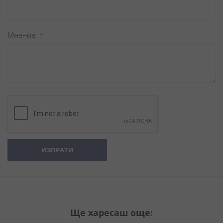
Мнение
ИЗПРАТИ
Ще харесаш още: