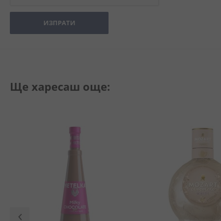
ИЗПРАТИ
Ще харесаш още: