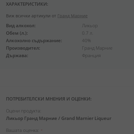
ХАРАКТЕРИСТИКИ:
Виж всички артикули от
Гранд Марние
Вид алкохол
Ликьор
Обем (л.)
0.7 л.
Алкохолно съдържание
40%
Производител
Гранд Марние
Държава
Франция
ПОТРЕБИТЕЛСКИ МНЕНИЯ И ОЦЕНКИ:
Оцени продукта:
Ликьор Гранд Марние / Grand Marnier Liqueur
Вашата оценка