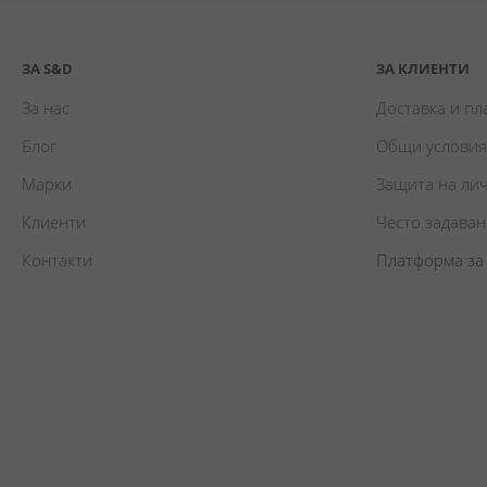
ЗА S&D
ЗА КЛИЕНТИ
За нас
Доставка и п
Блог
Общи условия
Марки
Защита на ли
Клиенти
Често задава
Контакти
Платформа за