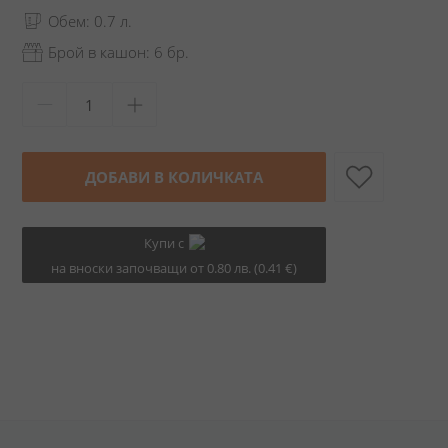
Обем: 0.7 л.
Брой в кашон: 6 бр.
ДОБАВИ В КОЛИЧКАТА
Купи с
на вноски започващи от 0.80 лв. (0.41 €)