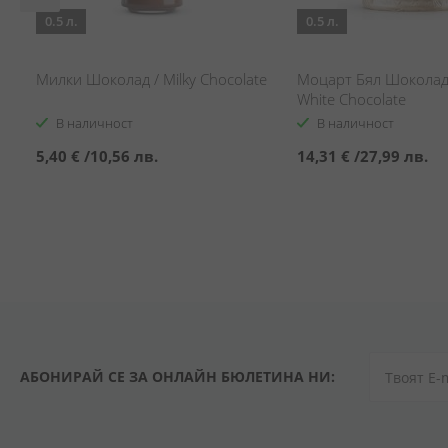
0.5 л.
0.5 л.
Милки Шоколад / Milky Chocolate
Моцарт Бял Шоколад 
White Chocolate
В наличност
В наличност
5,40 €
/
10,56 лв.
14,31 €
/
27,99 лв.
АБОНИРАЙ СЕ ЗА ОНЛАЙН БЮЛЕТИНА НИ: