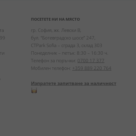
ПОСЕТЕТЕ НИ НА МЯСТО
а 
гр. София, жк. Левски В,
99 
бул. “Ботевградско шосе” 247,
CTPark Sofia – сграда 3, склад 303
и 
Понеделник – петък: 8:30 – 16:30 ч.
Телефон за поръчки:
0700 17 377
Мобилен телефон:
+359 889 220 764
 
Изпратете запитване за наличност