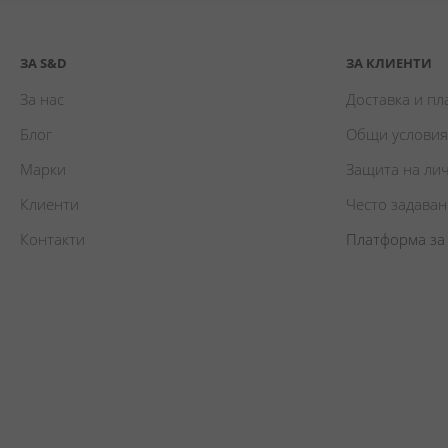
ЗА S&D
ЗА КЛИЕНТИ
За нас
Доставка и п
Блог
Общи условия
Марки
Защита на ли
Клиенти
Често задава
Контакти
Платформа за