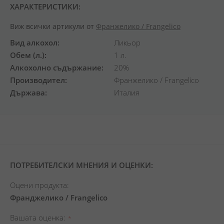
ХАРАКТЕРИСТИКИ:
Виж всички артикули от
Франжелико / Frangelico
Вид алкохол
Ликьор
Обем (л.)
1 л.
Алкохолно съдържание
20%
Производител
Франжелико / Frangelico
Държава
Италия
ПОТРЕБИТЕЛСКИ МНЕНИЯ И ОЦЕНКИ:
Оцени продукта:
Франджелико / Frangelico
Вашата оценка