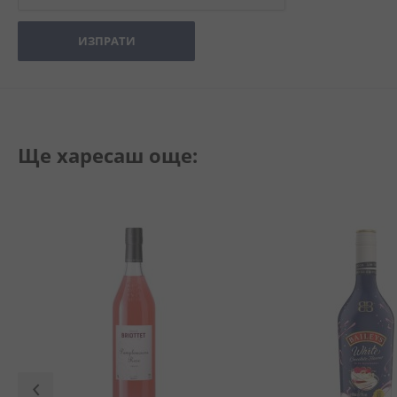
ИЗПРАТИ
Ще харесаш още: