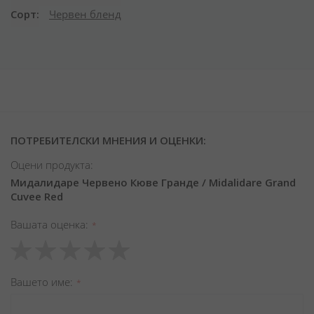
Сорт
Червен бленд
ПОТРЕБИТЕЛСКИ МНЕНИЯ И ОЦЕНКИ:
Оцени продукта:
Мидалидаре Червено Кюве Гранде / Midalidare Grand
Cuvee Red
Вашата оценка
1
2
3
4
5
star
stars
stars
stars
stars
Вашето име