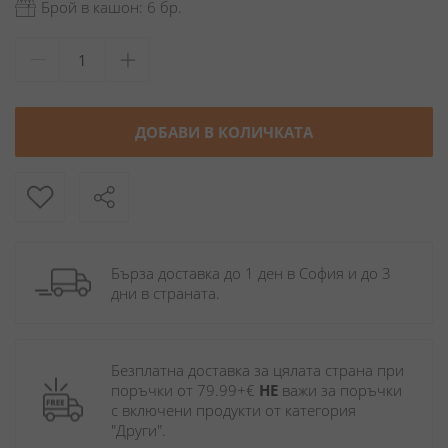
Брой в кашон: 6 бр.
ДОБАВИ В КОЛИЧКАТА
Бърза доставка до 1 ден в София и до 3 
дни в страната.
Безплатна доставка за цялата страна при 
поръчки от 79.99+€ 
НЕ
 важи за поръчки 
с включени продукти от категория 
"Други". 