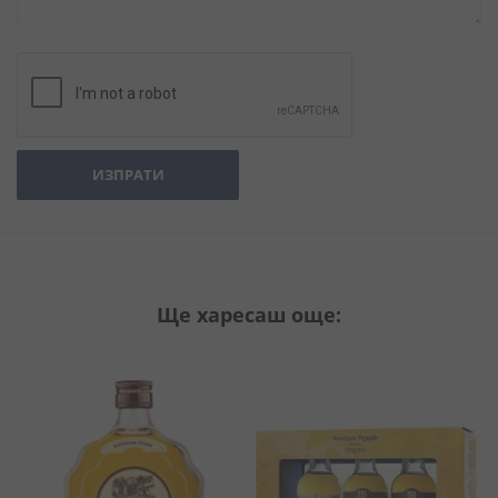
ИЗПРАТИ
Ще харесаш още: