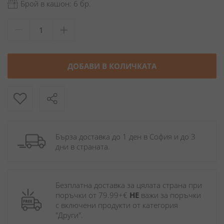
Брой в кашон: 6 бр.
ДОБАВИ В КОЛИЧКАТА
Бърза доставка до 1 ден в София и до 3 
дни в страната.
Безплатна доставка за цялата страна при 
поръчки от 79.99+€ 
НЕ
 важи за поръчки 
с включени продукти от категория 
"Други". 