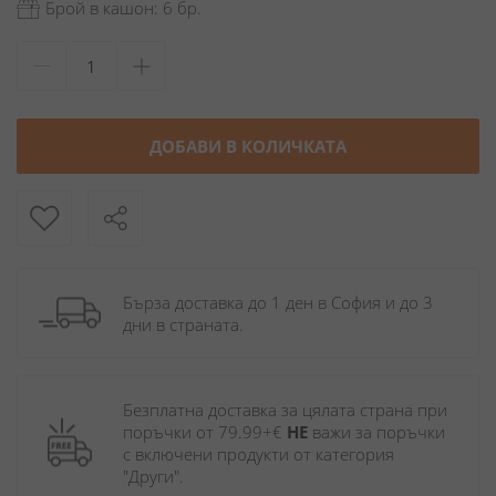
Брой в кашон: 6 бр.
ДОБАВИ В КОЛИЧКАТА
Бърза доставка до 1 ден в София и до 3 
дни в страната.
Безплатна доставка за цялата страна при 
поръчки от 79.99+€ 
НЕ
 важи за поръчки 
с включени продукти от категория 
"Други". 