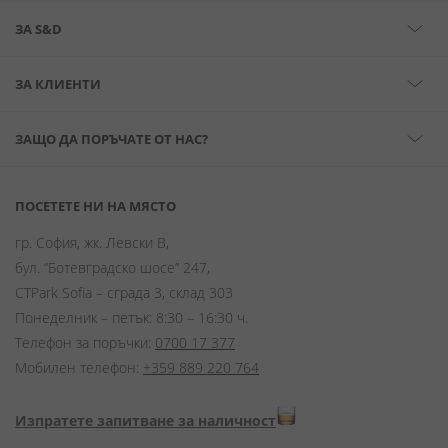
ЗА S&D
ЗА КЛИЕНТИ
ЗАЩО ДА ПОРЪЧАТЕ ОТ НАС?
ПОСЕТЕТЕ НИ НА МЯСТО
гр. София, жк. Левски В,
бул. “Ботевградско шосе” 247,
CTPark Sofia – сграда 3, склад 303
Понеделник – петък: 8:30 – 16:30 ч.
Телефон за поръчки:
0700 17 377
Мобилен телефон:
+359 889 220 764
Изпратете запитване за наличност