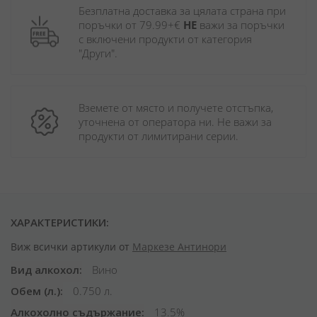
Безплатна доставка за цялата страна при 
поръчки от 79.99+€ 
НЕ
 важи за поръчки 
с включени продукти от категория 
"Други". 
Вземете от място и получете отстъпка, 
уточнена от оператора ни. Не важи за 
продукти от лимитирани серии.
ХАРАКТЕРИСТИКИ:
Виж всички артикули от
Маркезе Антинори
Вид алкохол
Вино
Обем (л.)
0.750 л.
Алкохолно съдържание
13.5%