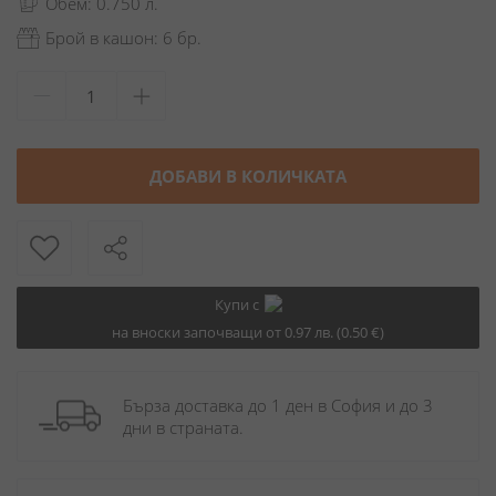
Обем: 0.750 л.
Брой в кашон: 6 бр.
ДОБАВИ В КОЛИЧКАТА
Купи с
на вноски започващи от 0.97 лв. (0.50 €)
Бърза доставка до 1 ден в София и до 3 
дни в страната.