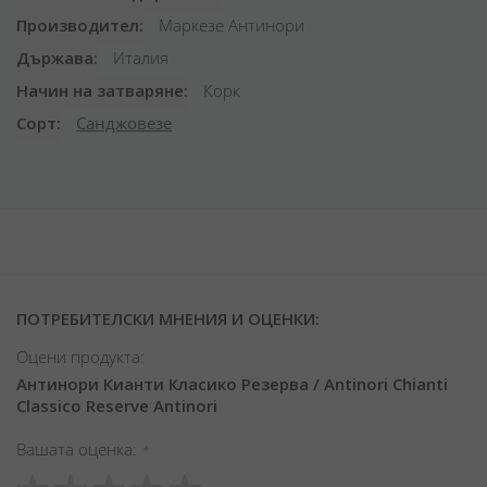
Производител
Маркезе Антинори
Държава
Италия
Начин на затваряне
Корк
Сорт
Санджовезе
ПОТРЕБИТЕЛСКИ МНЕНИЯ И ОЦЕНКИ:
Оцени продукта:
Антинори Кианти Класико Резерва / Antinori Chianti
Classico Reserve Antinori
Вашата оценка