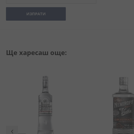
ИЗПРАТИ
Ще харесаш още: