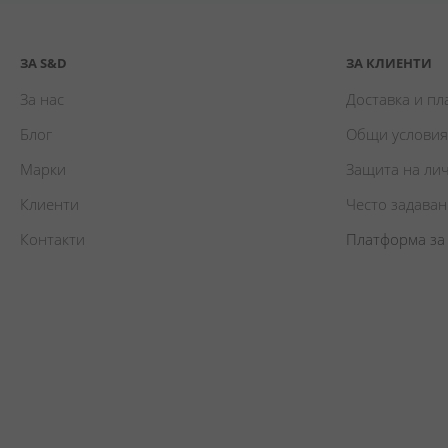
ЗА S&D
ЗА КЛИЕНТИ
За нас
Доставка и п
Блог
Общи условия
Марки
Защита на ли
Клиенти
Често задава
Контакти
Платформа за