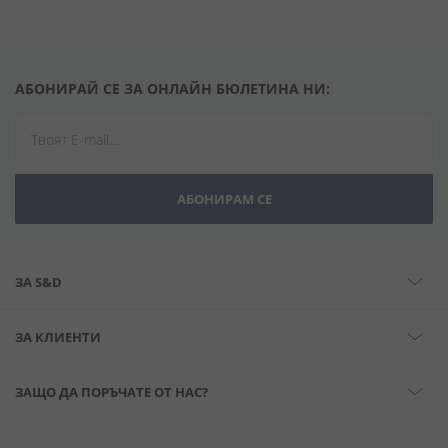
АБОНИРАЙ СЕ ЗА ОНЛАЙН БЮЛЕТИНА НИ:
АБОНИРАМ СЕ
ЗА S&D
ЗА КЛИЕНТИ
ЗАЩО ДА ПОРЪЧАТЕ ОТ НАС?