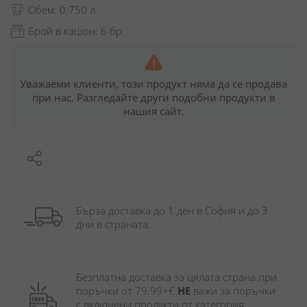
Обем: 0.750 л.
Брой в кашон: 6 бр.
Уважаеми клиенти, този продукт няма да се продава
при нас. Разгледайте други подобни продукти в
нашия сайт.
Бърза доставка до 1 ден в София и до 3 
дни в страната.
Безплатна доставка за цялата страна при 
поръчки от 79.99+€ 
НЕ
 важи за поръчки 
с включени продукти от категория 