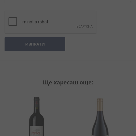
ИЗПРАТИ
Ще харесаш още: