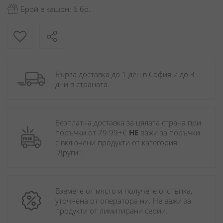
Брой в кашон: 6 бр.
Бърза доставка до 1 ден в София и до 3 
дни в страната.
Безплатна доставка за цялата страна при 
поръчки от 79.99+€ 
НЕ
 важи за поръчки 
с включени продукти от категория 
"Други". 
Вземете от място и получете отстъпка, 
уточнена от оператора ни. Не важи за 
продукти от лимитирани серии.