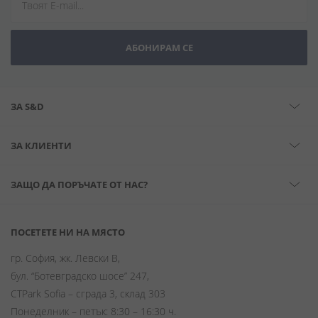
АБОНИРАМ СЕ
ЗА S&D
ЗА КЛИЕНТИ
ЗАЩО ДА ПОРЪЧАТЕ ОТ НАС?
ПОСЕТЕТЕ НИ НА МЯСТО
гр. София, жк. Левски В,
бул. “Ботевградско шосе” 247,
CTPark Sofia – сграда 3, склад 303
Понеделник – петък: 8:30 – 16:30 ч.