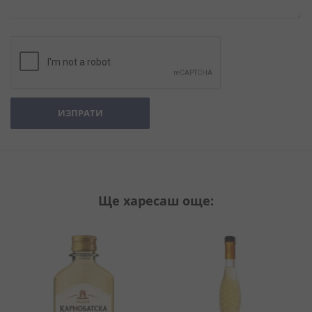
ИЗПРАТИ
Ще харесаш още: