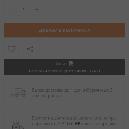
ДОБАВИ В КОЛИЧКАТА
Купи с
на вноски започващи от 1.45 лв. (0.74 €)
Бърза доставка до 1 ден в София и до 3 
дни в страната.
Безплатна доставка за цялата страна при 
поръчки от 79.99+€ 
НЕ
 важи за поръчки 