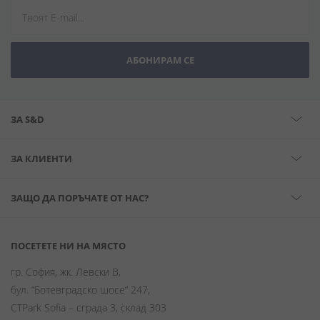
АБОНИРАМ СЕ
ЗА S&D
ЗА КЛИЕНТИ
ЗАЩО ДА ПОРЪЧАТЕ ОТ НАС?
ПОСЕТЕТЕ НИ НА МЯСТО
гр. София, жк. Левски В,
бул. “Ботевградско шосе” 247,
CTPark Sofia – сграда 3, склад 303