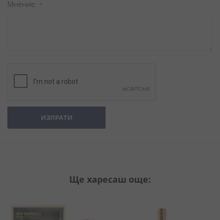
Мнение
ИЗПРАТИ
Ще харесаш още: