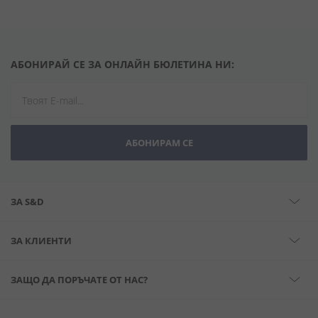
АБОНИРАЙ СЕ ЗА ОНЛАЙН БЮЛЕТИНА НИ:
АБОНИРАМ СЕ
ЗА S&D
ЗА КЛИЕНТИ
ЗАЩО ДА ПОРЪЧАТЕ ОТ НАС?