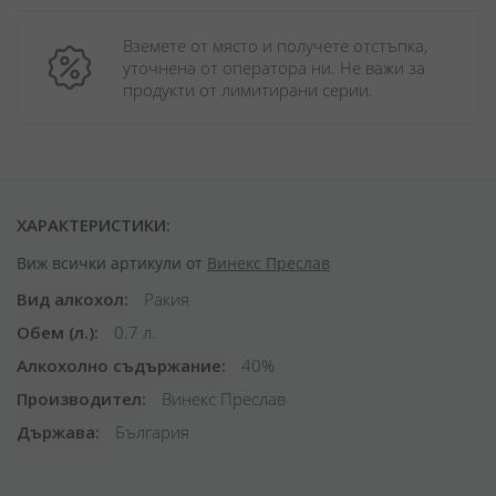
Вземете от място и получете отстъпка, 
уточнена от оператора ни. Не важи за 
продукти от лимитирани серии.
ХАРАКТЕРИСТИКИ:
Виж всички артикули от
Винекс Преслав
Вид алкохол
Ракия
Обем (л.)
0.7 л.
Алкохолно съдържание
40%
Производител
Винекс Преслав
Държава
България