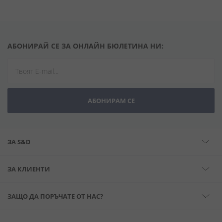
АБОНИРАЙ СЕ ЗА ОНЛАЙН БЮЛЕТИНА НИ:
АБОНИРАМ СЕ
ЗА S&D
ЗА КЛИЕНТИ
ЗАЩО ДА ПОРЪЧАТЕ ОТ НАС?