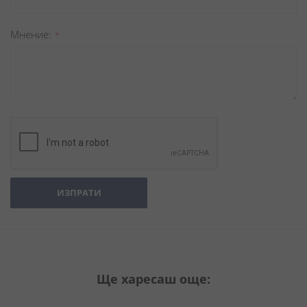
Мнение
ИЗПРАТИ
Ще харесаш още: