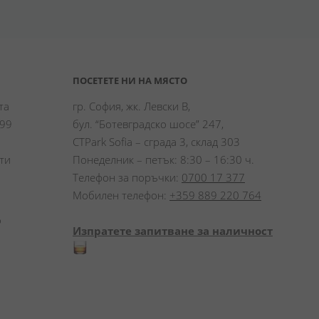
ПОСЕТЕТЕ НИ НА МЯСТО
а 
гр. София, жк. Левски В,
99 
бул. “Ботевградско шосе” 247,
CTPark Sofia – сграда 3, склад 303
и 
Понеделник – петък: 8:30 – 16:30 ч.
Телефон за поръчки:
0700 17 377
Мобилен телефон:
+359 889 220 764
 
Изпратете запитване за наличност