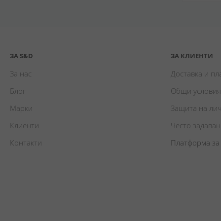
ЗА S&D
ЗА КЛИЕНТИ
За нас
Доставка и п
Блог
Общи условия
Марки
Защита на ли
Клиенти
Често задава
Контакти
Платформа за