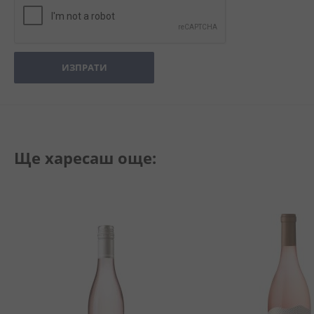
ИЗПРАТИ
Ще харесаш още: