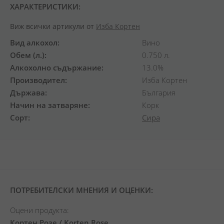
ХАРАКТЕРИСТИКИ:
Виж всички артикули от
Изба Кортен
Вид алкохол
Вино
Обем (л.)
0.750 л.
Алкохолно съдържание
13.0%
Производител
Изба Кортен
Държава
България
Начин на затваряне
Корк
Сорт
Сира
ПОТРЕБИТЕЛСКИ МНЕНИЯ И ОЦЕНКИ:
Оцени продукта:
Кортен Розе / Korten Rose