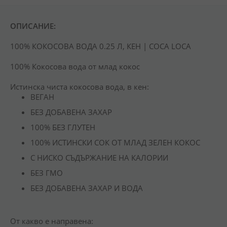
ОПИСАНИЕ:
100% КОКОСОВА ВОДА 0.25 Л, КЕН | COCA LOCA
100% Кокосова вода от млад кокос
Истинска чиста кокосова вода, в кен:
ВЕГАН
БЕЗ ДОБАВЕНА ЗАХАР
100% БЕЗ ГЛУТЕН
100% ИСТИНСКИ СОК ОТ МЛАД ЗЕЛЕН КОКОС
С НИСКО СЪДЪРЖАНИЕ НА КАЛОРИИ
БЕЗ ГМО
БЕЗ ДОБАВЕНА ЗАХАР И ВОДА
От какво е направена: