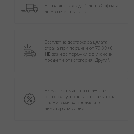
Бърза доставка до 1 ден в София и 
до 3 дни в страната.
Безплатна доставка за цялата 
страна при поръчки от 79.99+€ 
НЕ
 важи за поръчки с включени 
продукти от категория "Други". 
Вземете от място и получете 
отстъпка, уточнена от оператора 
ни. Не важи за продукти от 
лимитирани серии.