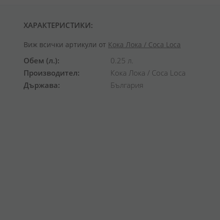
ХАРАКТЕРИСТИКИ:
Виж всички артикули от
Кока Лока / Coca Loca
Обем (л.)
0.25 л.
Производител
Кока Лока / Coca Loca
Държава
България