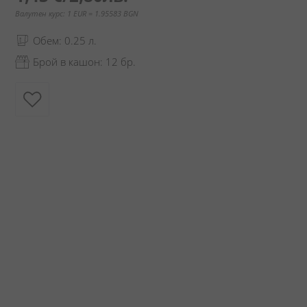
Валутен курс: 1 EUR = 1.95583 BGN
Обем: 0.25 л.
Брой в кашон: 12 бр.