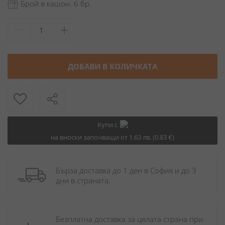
Брой в кашон: 6 бр.
ДОБАВИ В КОЛИЧКАТА
Купи с
на вноски започващи от 1.63 лв. (0.83 €)
Бърза доставка до 1 ден в София и до 3 
дни в страната.
Безплатна доставка за цялата страна при 