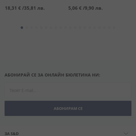
С
1
18,31 €
/
35,81 лв.
5,06 €
/
9,90 лв.
ц
1
АБОНИРАЙ СЕ ЗА ОНЛАЙН БЮЛЕТИНА НИ:
АБОНИРАМ СЕ
ЗА S&D