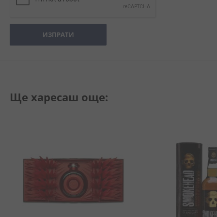
ИЗПРАТИ
Ще харесаш още: