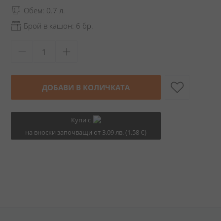
Обем: 0.7 л.
Брой в кашон: 6 бр.
ДОБАВИ В КОЛИЧКАТА
Купи с
на вноски започващи от 3.09 лв. (1.58 €)