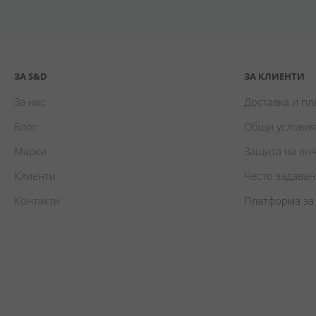
ЗА S&D
ЗА КЛИЕНТИ
За нас
Доставка и п
Блог
Общи условия
Марки
Защита на ли
Клиенти
Често задава
Контакти
Платформа за