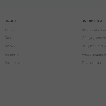
ЗА S&D
ЗА КЛИЕНТИ
За нас
Доставка и п
Блог
Общи условия
Марки
Защита на ли
Клиенти
Често задава
Контакти
Платформа за