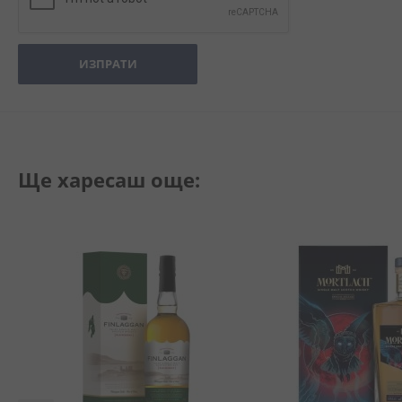
ИЗПРАТИ
Ще харесаш още: