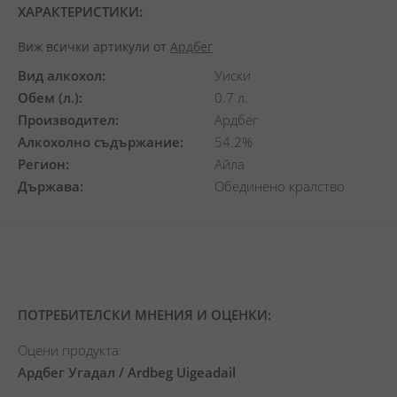
ХАРАКТЕРИСТИКИ:
Виж всички артикули от
Ардбег
Вид алкохол
Уиски
Обем (л.)
0.7 л.
Производител
Ардбег
Алкохолно съдържание
54.2%
Регион
Айла
Държава
Обединено кралство
ПОТРЕБИТЕЛСКИ МНЕНИЯ И ОЦЕНКИ:
Оцени продукта:
Ардбег Угадал / Ardbeg Uigeadail