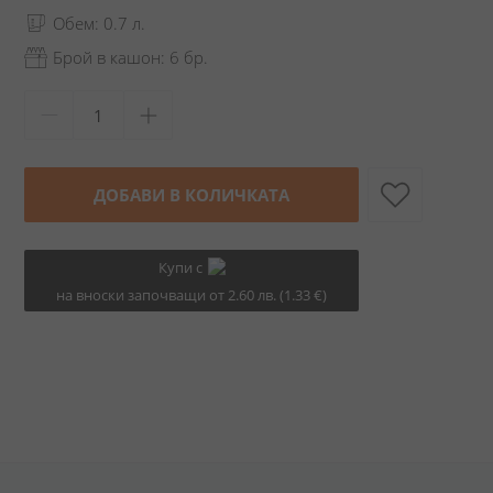
Обем: 0.7 л.
Брой в кашон: 6 бр.
ДОБАВИ В КОЛИЧКАТА
Купи с
на вноски започващи от 2.60 лв. (1.33 €)