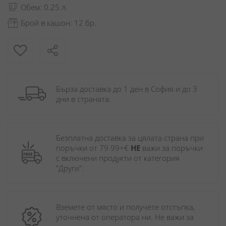
Обем: 0.25 л.
Брой в кашон: 12 бр.
Бърза доставка до 1 ден в София и до 3 
дни в страната.
Безплатна доставка за цялата страна при 
поръчки от 79.99+€ 
НЕ
 важи за поръчки 
с включени продукти от категория 
"Други". 
Вземете от място и получете отстъпка, 
уточнена от оператора ни. Не важи за 