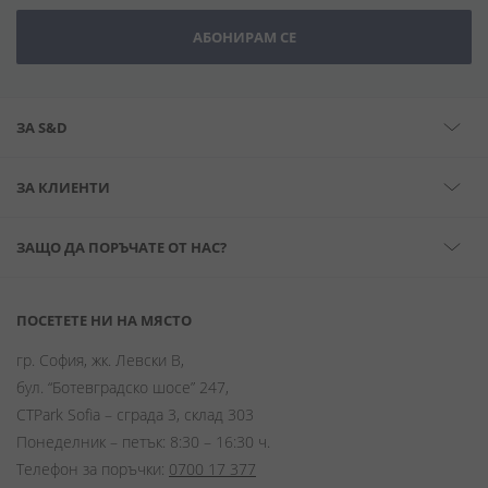
АБОНИРАМ СЕ
ЗА S&D
ЗА КЛИЕНТИ
ЗАЩО ДА ПОРЪЧАТЕ ОТ НАС?
ПОСЕТЕТЕ НИ НА МЯСТО
гр. София, жк. Левски В,
бул. “Ботевградско шосе” 247,
CTPark Sofia – сграда 3, склад 303
Понеделник – петък: 8:30 – 16:30 ч.
Телефон за поръчки:
0700 17 377