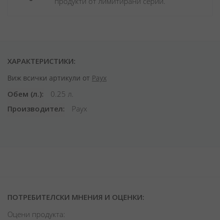
продукти от лимитирани серии.
ХАРАКТЕРИСТИКИ:
Виж всички артикули от
Раух
Обем (л.)
0.25 л.
Производител
Раух
ПОТРЕБИТЕЛСКИ МНЕНИЯ И ОЦЕНКИ:
Оцени продукта: