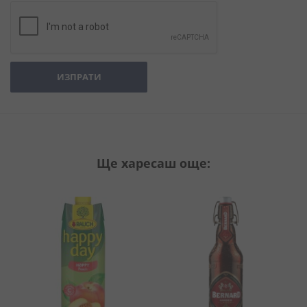
ИЗПРАТИ
Ще харесаш още: