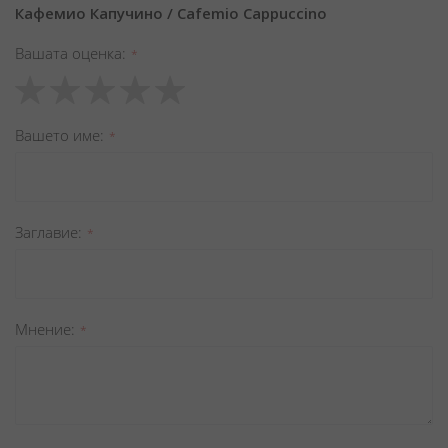
Кафемио Капучино / Cafemio Cappuccino
Вашата оценка
1
2
3
4
5
star
stars
stars
stars
stars
Вашето име
Заглавиe
Мнение